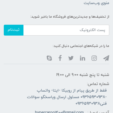
منوی وب‌سایت
از تخفیف‌ها و جدیدترین‌های فروشگاه ما باخبر شوید:
ثبت‌نام
ما را در شبکه‌های اجتماعی دنبال کنید:
شنبه تا پنج شنبه 9:00 الی 19:00
شماره تماس:
فقط از طریق پیام از روبیکا -ایتا- واتساپ
-09365930938 مسئول ارسال وپاسخگو سوالات
فنی09365930938
آدرس ایمیل:
hypercaroo1400@gmail.com