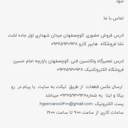
شود
تماس با ما
ادرس فروش حضوری :کوچصفهان میدان شهداری اول جاده لشت
نشا فروشگاه هایپر کارو ۰۹۳۶۵۹۳۰۹۳۸
ادرس تعمیرگاه وتکنسین فنی :کوچصفهان بازارچه امام حسین
فروشگاه الکتروتکنیک 09365930938
ارسال عکس قطعات از طریق تیکت به سایت یا پیام در رو
بیکا و ایتا به شماره09365930938 میباشد
پست الکترونیک:
hypercaroo1400@gmail.com
ساعات کاری: از ساعت 9:00 تا ساعت 19:00