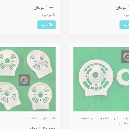
ن
1,000 تومان
ود
ناموجود
خرید
وی موتور پنکه پارس خزر همراه
قاب جلوی پنکه سانی
خط دار)