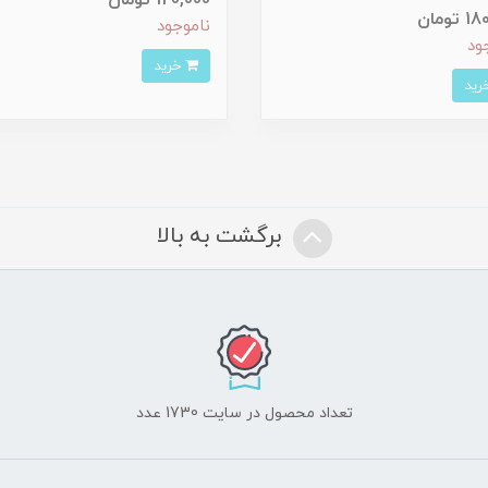
120,000 تومان
تومان
ناموجود
ود
خرید
برگشت به بالا
تعداد محصول در سایت 1730 عدد