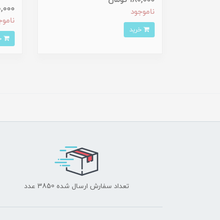
180,000 تومان
180,000 
ناموجود
ناموج
خرید
خرید
تعداد سفارش ارسال شده 3850 عدد