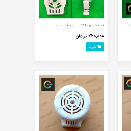
د
قاب جلوی پنکه سانی رنگ سفید
220,000 تومان
خرید