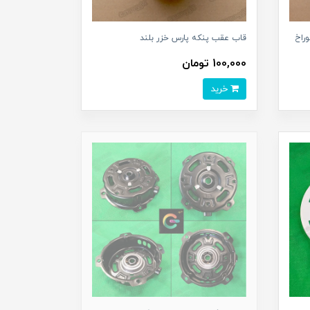
راخ
قاب عقب پنکه پارس خزر بلند
100,000 تومان
خرید