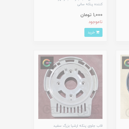
کننده پنکه سانی
1,000 تومان
ناموجود
خرید
قاب جلوی پنکه ارشیا بزرگ سفید