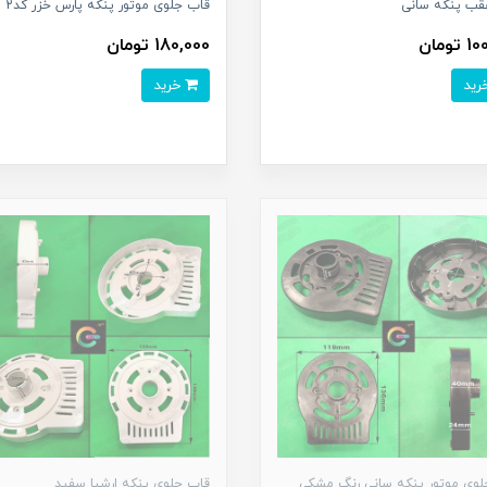
قب پنکه سانی
قاب جلوی موتور پنکه پارس خزر کد2
تومان
180,000 تومان
خرید
لوی موتور پنکه سانی رنگ مشکی
قاب جلوی پنکه ارشیا سفید