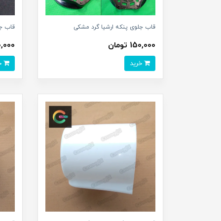
قاب جلوی پنکه ارشیا گرد مشکی
قاب ج
150,000 تومان
150,000 
خرید
خرید