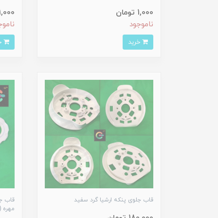
1,000 تومان
1,000 توما
ناموجود
ناموج
خرید
خرید
قاب جلوی پنکه ارشیا گرد سفید
قاب جل
مهره (