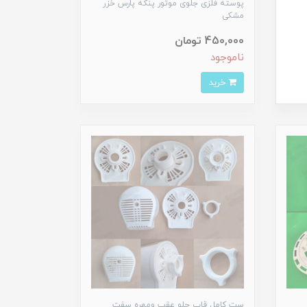
پوسته فلزی جلوی موتور پنکه پارس خزر
مشکی
450,000 تومان
ناموجود
خرید
ست کامل قاب جلو عقب ومهره سفت