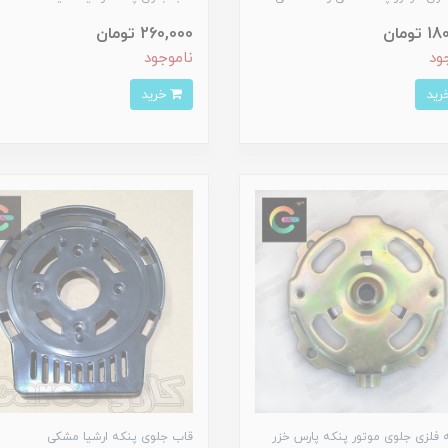
تومان
260,000 تومان
ود
ناموجود
خرید
فلزی جلوی موتور پنکه پارس خزر
قاب جلوی پنکه ارشیا مشکی