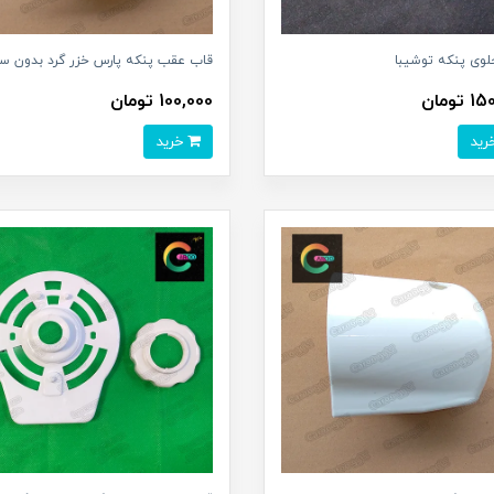
لوی پنکه توشیبا
قاب عقب پنکه پارس خزر گرد بدون سو
تومان
100,000 تومان
خرید