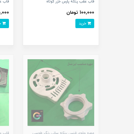
قاب عقب پنکه پارس خزر کوتاه
قاب ع
100,000 تومان
100,000 
خرید
خرید
مهره جلوی فنس پنکه سانی رنگ طوسی
قاب ج