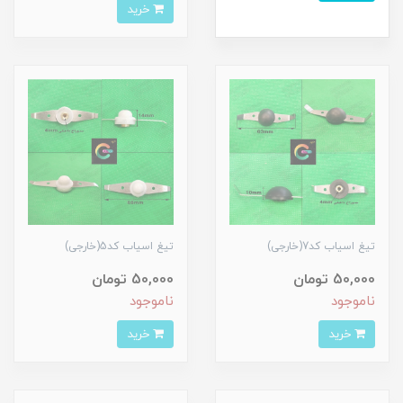
خرید
تیغ اسیاب کد7(خارجی)
تیغ اسیاب کد5(خارجی)
50,000 تومان
50,000 تومان
ناموجود
ناموجود
خرید
خرید