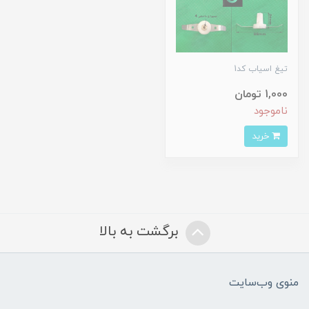
تیغ اسیاب کد1
1,000 تومان
ناموجود
خرید
برگشت به بالا
منوی وب‌سایت