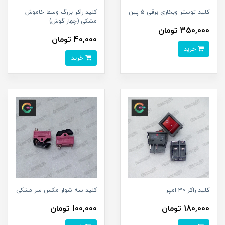
کلید توستر وبخاری برقی 5 پین
کلید راکر بزرگ وسط خاموش
مشکی (چهار گوش)
350,000 تومان
40,000 تومان
خرید
خرید
کلید راکر 30 امپر
کلید سه شوار مکس سر مشکی
180,000 تومان
100,000 تومان