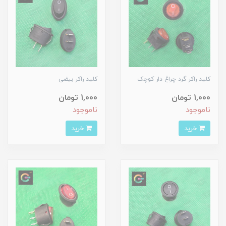
کلید راکر گرد چراغ دار کوچک
کلید راکر بیضی
1,000 تومان
1,000 تومان
ناموجود
ناموجود
خرید
خرید