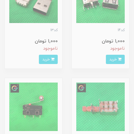
کد14
کد13
1,000 تومان
1,000 تومان
ناموجود
ناموجود
خرید
خرید