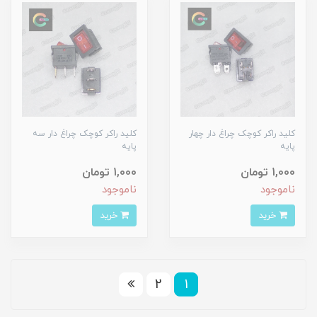
کلید راکر کوچک چراغ دار چهار
کلید راکر کوچک چراغ دار سه
پایه
پایه
1,000 تومان
1,000 تومان
ناموجود
ناموجود
خرید
خرید
2
1