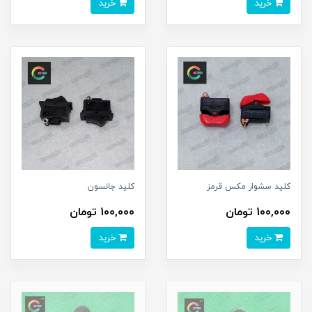
خرید
خرید
کلید سشوار مکس قرمز
کلید جانسون
100,000 تومان
100,000 تومان
خرید
خرید