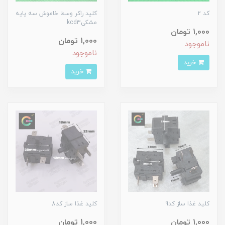
کد 2
کلید راکر وسط خاموش سه پایه
مشکیkcd3
1,000 تومان
1,000 تومان
ناموجود
ناموجود
خرید
خرید
کلید غذا ساز کد9
کلید غذا ساز کد8
1,000 تومان
1,000 تومان