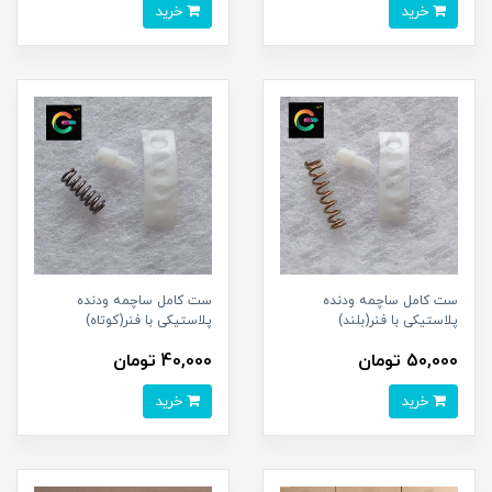
خرید
خرید
ست کامل ساچمه ودنده
ست کامل ساچمه ودنده
پلاستیکی با فنر(بلند)
پلاستیکی با فنر(کوتاه)
50,000 تومان
40,000 تومان
خرید
خرید