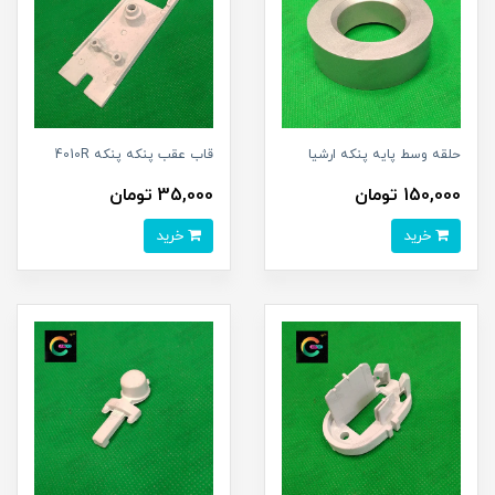
حلقه وسط پایه پنکه ارشیا
قاب عقب پنکه پنکه 4010R
150,000 تومان
35,000 تومان
خرید
خرید