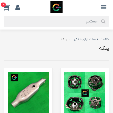
0
خانه
قطعات لوازم خانگی
پنکه
پنکه