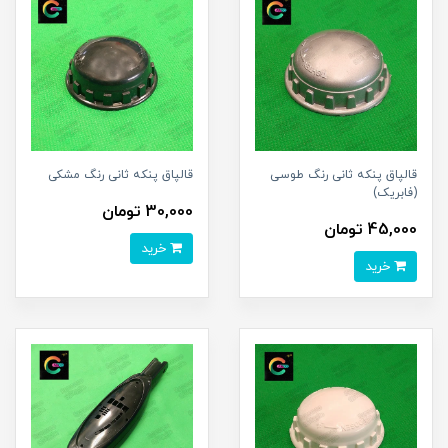
قالپاق پنکه ثانی رنگ طوسی
قالپاق پنکه ثانی رنگ مشکی
(فابریک)
30,000 تومان
45,000 تومان
خرید
خرید