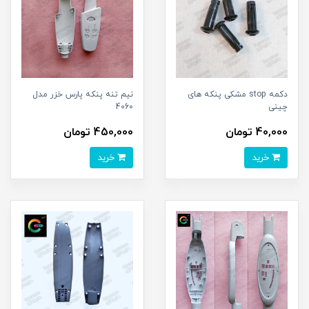
دکمه stop مشکی پنکه های
نیم تنه پنکه پارس خزر مدل
چینی
4060
40,000 تومان
450,000 تومان
خرید
خرید