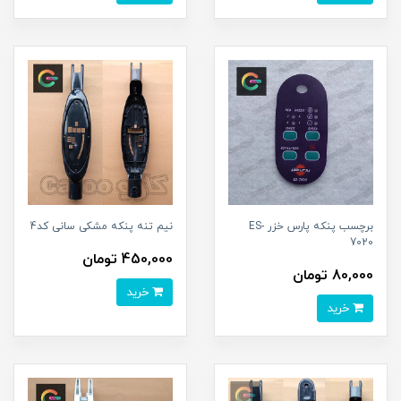
برچسب پنکه پارس خزر ES-
نیم تنه پنکه مشکی سانی کد4
7020
450,000 تومان
80,000 تومان
خرید
خرید