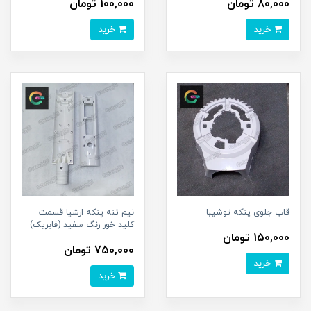
80,000 تومان
100,000 تومان
خرید
خرید
قاب جلوی پنکه توشیبا
نیم تنه پنکه ارشیا قسمت
کلید خور رنگ سفید (فابریک)
150,000 تومان
750,000 تومان
خرید
خرید