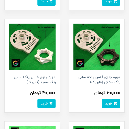
خرید
خرید
مهره جلوی فنس پنکه سانی
مهره جلوی فنس پنکه سانی
رنگ مشکی (فابریک)
رنگ سفید (فابریک)
40,000 تومان
40,000 تومان
خرید
خرید