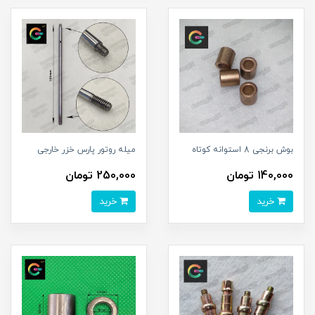
بوش برنجی 8 استوانه کوتاه
میله روتور پارس خزر خارجی
140,000 تومان
250,000 تومان
خرید
خرید