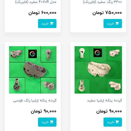
3300 رنگ سفید (فابریک)
مدل 4070R سفید (فابریک)
750,000 تومان
600,000 تومان
خرید
خرید
گردنه پنکه ارشیا سفید
گردنه پنکه ارشیا رنگ طوسی
90,000 تومان
90,000 تومان
خرید
خرید