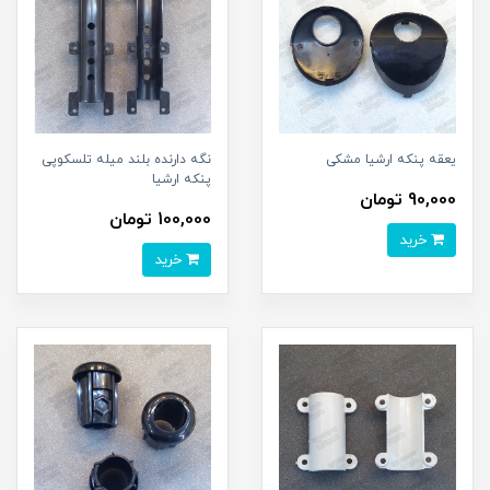
یعقه پنکه ارشیا مشکی
نگه دارنده بلند میله تلسکوپی
پنکه ارشیا
90,000 تومان
100,000 تومان
خرید
خرید