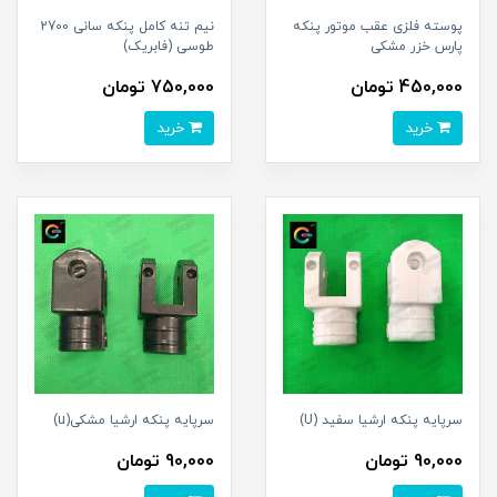
پوسته فلزی عقب موتور پنکه
نیم تنه کامل پنکه سانی 2700
پارس خزر مشکی
طوسی (فابریک)
450,000 تومان
750,000 تومان
خرید
خرید
سرپایه پنکه ارشیا سفید (U)
سرپایه پنکه ارشیا مشکی(u)
90,000 تومان
90,000 تومان