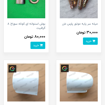
میله سر پایه موتور پارس خزر
بوش استوانه ای کوتاه سوراخ 8
گرافیت
30,000 تومان
80,000 تومان
خرید
خرید