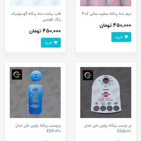
نیم تنه پنکه سفید سانی کد4
قاب پشت تنه پنکه گوسونیک
رنگ طوسی
450,000 تومان
450,000 تومان
خرید
خرید
بر چسب پنکه پارس خزر مدل
برچسب پنکه پارس خزر مدل
ES-4030
ES-5020