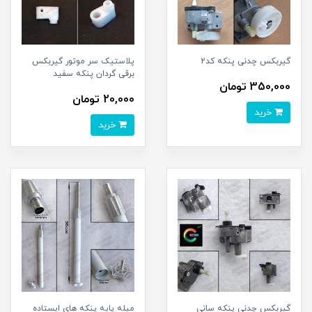
گیربکس چدنی پنکه کد2
پلاستیک سر موتور گیربکس
برقی گردان پنکه سفید
350,000 تومان
20,000 تومان
خرید
خرید
گیربکس چدنی پنکه سانی
میله پایه پنکه های ایستاده