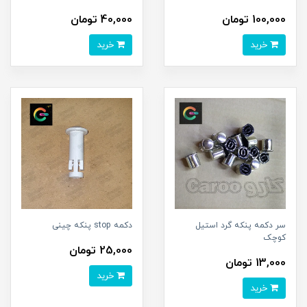
100,000 تومان
40,000 تومان
خرید
خرید
سر دکمه پنکه گرد استیل
دکمه stop پنکه چینی
کوچک
25,000 تومان
13,000 تومان
خرید
خرید