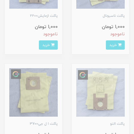
پاکت ناسیونال
پاکت ازمایش2200
1,000 تومان
1,000 تومان
ناموجود
ناموجود
خرید
خرید
پاکت التو
پاکت ا ل جی3700