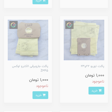
خرید
پاکت توربو 22و23
پاکت جاروبرقی الکترو لوکس
Z345
1,000 تومان
1,000 تومان
ناموجود
ناموجود
خرید
خرید