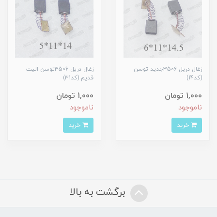
زغال دریل 3506جدید توسن
زغال دریل 3506توسن الیت
(کد14)
قدیم (کد31)
1,000 تومان
1,000 تومان
ناموجود
ناموجود
خرید
خرید
برگشت به بالا