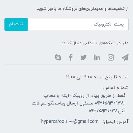
از تخفیف‌ها و جدیدترین‌های فروشگاه ما باخبر شوید:
ثبت‌نام
ما را در شبکه‌های اجتماعی دنبال کنید:
شنبه تا پنج شنبه 9:00 الی 19:00
شماره تماس:
فقط از طریق پیام از روبیکا -ایتا- واتساپ
-09365930938 مسئول ارسال وپاسخگو سوالات
فنی09365930938
آدرس ایمیل:
hypercaroo1400@gmail.com