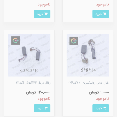
ناموجود
ناموجود
خرید
خرید
زغال دریل رونیکس2110 (کد24)
زغال دریل 1122بوش (کد11)
1,000 تومان
120,000 تومان
ناموجود
ناموجود
خرید
خرید