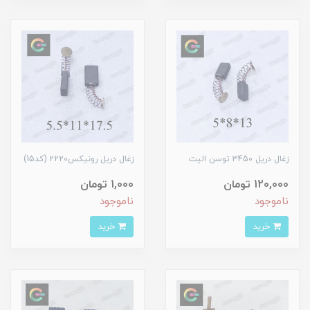
زغال دریل 3450 توسن الیت
زغال دریل رونیکس2220 (کد15)
120,000 تومان
1,000 تومان
ناموجود
ناموجود
خرید
خرید