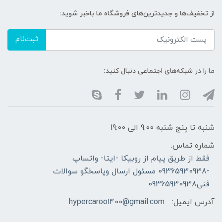
از تخفیف‌ها و جدیدترین‌های فروشگاه ما باخبر شوید:
ثبت‌نام
ما را در شبکه‌های اجتماعی دنبال کنید:
شنبه تا پنج شنبه 9:00 الی 19:00
شماره تماس:
فقط از طریق پیام از روبیکا -ایتا- واتساپ
-09365930938 مسئول ارسال وپاسخگو سوالات
فنی09365930938
آدرس ایمیل:
hypercaroo1400@gmail.com