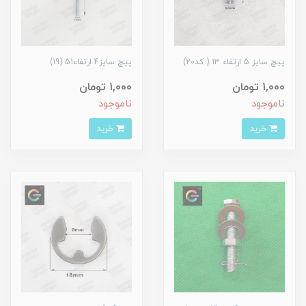
پیچ سایز 5 ارتفاء 13 ( کد20)
پیچ سایز4 ارتفاء51 (19)
1,000 تومان
1,000 تومان
ناموجود
ناموجود
خرید
خرید