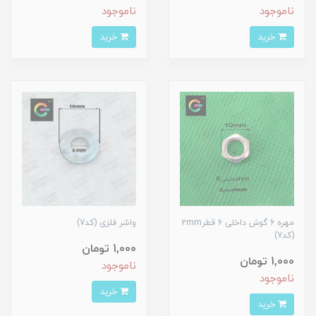
ناموجود
ناموجود
خرید
خرید
مهره 6 گوش داخلی 6 قطر2mm
واشر فلزی (کد7)
(کد7)
1,000 تومان
1,000 تومان
ناموجود
ناموجود
خرید
خرید