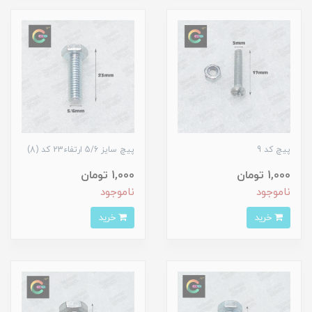
پیچ کد 9
پیچ سایز 5/6 ارتفاء23 کد (8)
1,000 تومان
1,000 تومان
ناموجود
ناموجود
خرید
خرید