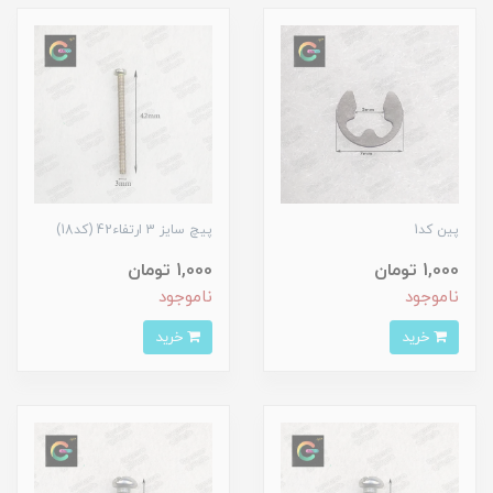
پین کد1
پیچ سایز 3 ارتفاء42 (کد18)
1,000 تومان
1,000 تومان
ناموجود
ناموجود
خرید
خرید