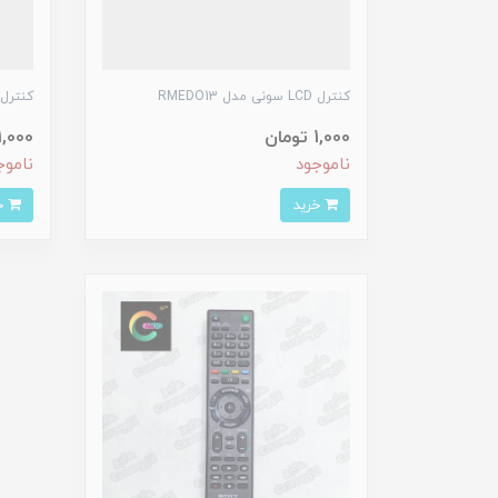
کنترل LCD سونی مدل RMEDO13
کنترل LCD سونی مدل TTXE
1,000 تومان
1,000 توما
ناموجود
ناموج
خرید
خرید