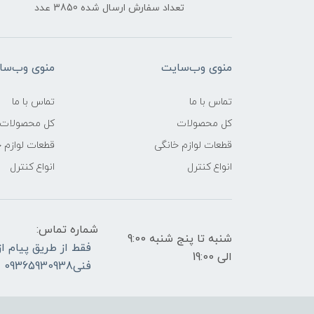
تعداد سفارش ارسال شده 3850 عدد
منوی وب‌سایت
منوی وب‌سا
تماس با ما
تماس با ما
کل محصولات
کل محصولات
قطعات لوازم خانگی
قطعات لوازم 
انواع کنترل
انواع کنترل
شماره تماس:
شنبه تا پنج شنبه 9:00
الی 19:00
فنی09365930938