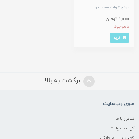
موتور3 ولت 10000 دور
1,000 تومان
ناموجود
خرید
برگشت به بالا
منوی وب‌سایت
تماس با ما
کل محصولات
قطعات لوازم خانگی