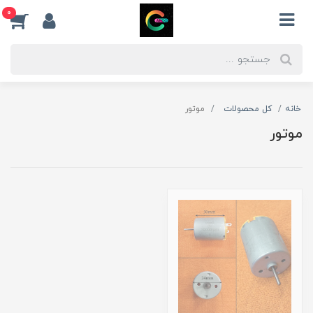
0
خانه
کل محصولات
موتور
موتور