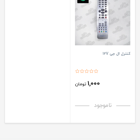
کنترل ال جی 12V
1,000
تومان
ناموجود