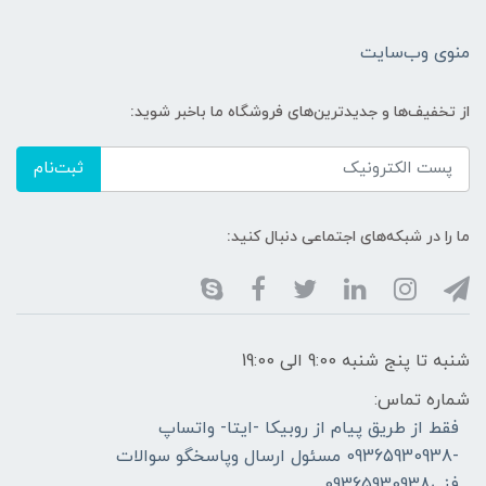
منوی وب‌سایت
از تخفیف‌ها و جدیدترین‌های فروشگاه ما باخبر شوید:
ثبت‌نام
ما را در شبکه‌های اجتماعی دنبال کنید:
شنبه تا پنج شنبه 9:00 الی 19:00
شماره تماس:
فقط از طریق پیام از روبیکا -ایتا- واتساپ
-09365930938 مسئول ارسال وپاسخگو سوالات
فنی09365930938