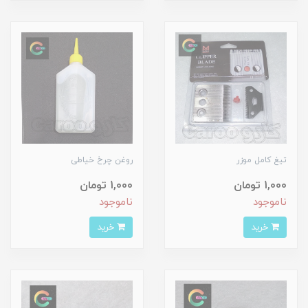
تیغ کامل موزر
روغن چرخ خیاطی
1,000 تومان
1,000 تومان
ناموجود
ناموجود
خرید
خرید