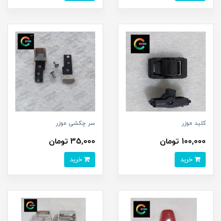
کلید موزر
سر چکشی موزر
100,000 تومان
35,000 تومان
خرید
خرید