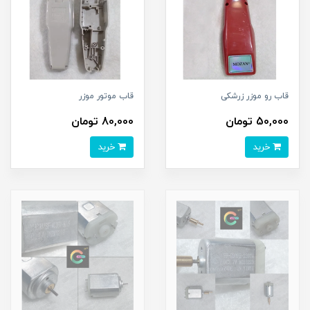
قاب رو موزر زرشکی
قاب موتور موزر
50,000 تومان
80,000 تومان
خرید
خرید