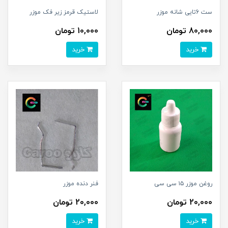
ست 6تایی شانه موزر
لاستیک قرمز زیر فک موزر
80,000 تومان
10,000 تومان
خرید
خرید
روغن موزر ۱۵ سی سی
فنر دنده موزر
20,000 تومان
20,000 تومان
خرید
خرید