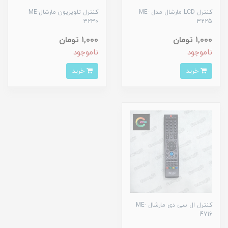
کنترل LCD مارشال مدل ME-
کنترل تلویزیون مارشالME-
3230
3225
1,000 تومان
1,000 تومان
ناموجود
ناموجود
خرید
خرید
کنترل ال سی دی مارشال ME-
4716