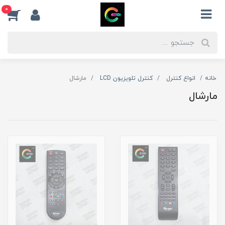
0
خانه
انواع کنترل
کنترل تلویزیون LCD
مارشال
مارشال