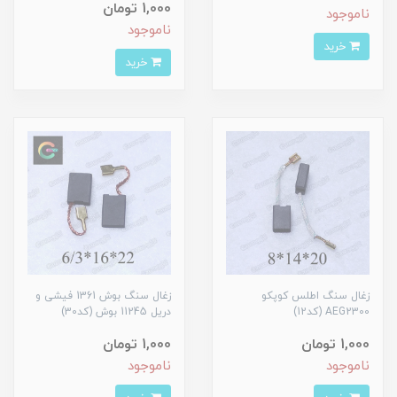
1,000 تومان
ناموجود
ناموجود
خرید
خرید
زغال سنگ اطلس کوپکو
زغال سنگ بوش 1361 فیشی و
AEG2300 (کد12)
دریل 11245 بوش (کد30)
1,000 تومان
1,000 تومان
ناموجود
ناموجود