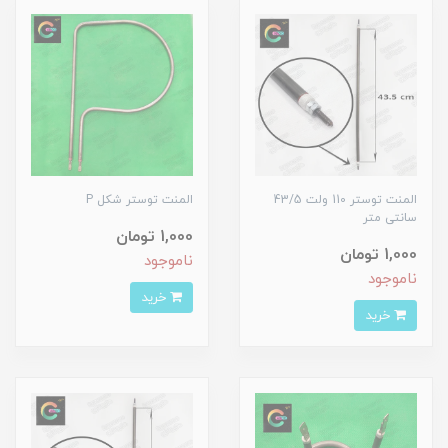
المنت توستر 110 ولت 43/5
المنت توستر شکل P
سانتی متر
1,000 تومان
1,000 تومان
ناموجود
ناموجود
خرید
خرید