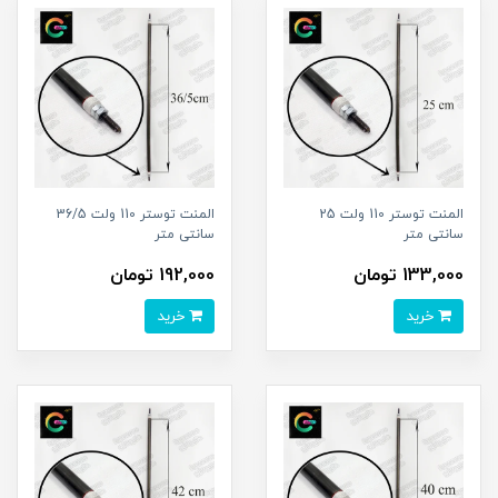
المنت توستر 110 ولت 25
المنت توستر 110 ولت 36/5
سانتی متر
سانتی متر
133,000 تومان
192,000 تومان
خرید
خرید