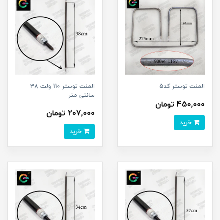
المنت توستر کد5
المنت توستر 110 ولت 38
سانتی متر
450,000 تومان
207,000 تومان
خرید
خرید