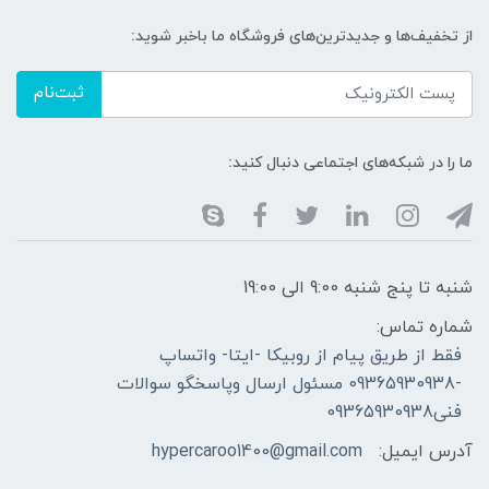
از تخفیف‌ها و جدیدترین‌های فروشگاه ما باخبر شوید:
ثبت‌نام
ما را در شبکه‌های اجتماعی دنبال کنید:
شنبه تا پنج شنبه 9:00 الی 19:00
شماره تماس:
فقط از طریق پیام از روبیکا -ایتا- واتساپ
-09365930938 مسئول ارسال وپاسخگو سوالات
فنی09365930938
آدرس ایمیل:
hypercaroo1400@gmail.com