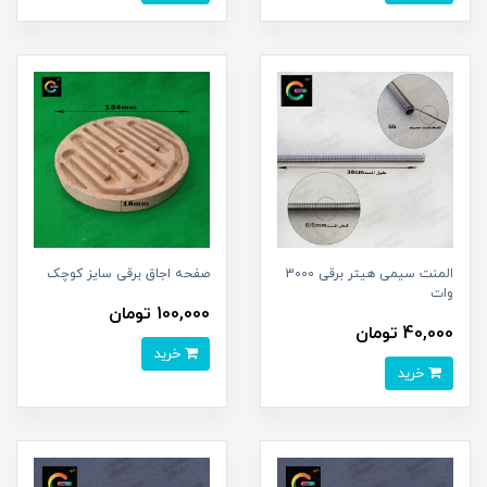
المنت سیمی هیتر برقی 3000
صفحه اجاق برقی سایز کوچک
وات
100,000 تومان
40,000 تومان
خرید
خرید