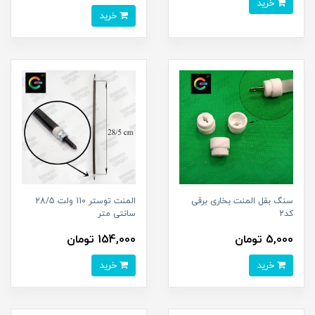
خرید
خرید
سنگ بقل المنت بخاری برقی
المنت توستر 110 ولت 28/5
کد2
سانتی متر
5,000 تومان
154,000 تومان
خرید
خرید