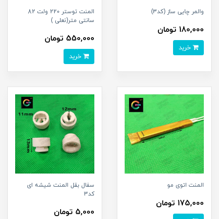
والمر چایی ساز (کد3)
المنت توستر 220 ولت 82
سانتی متر(نعلی )
180,000 تومان
550,000 تومان
خرید
خرید
المنت اتوی مو
سفال بقل المنت شیشه ای
کد3
175,000 تومان
5,000 تومان