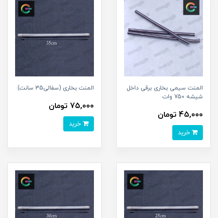
المنت سیمی بخاری برقی داخل
المنت بخاری (سفالی35 سانت)
شیشه 750 وات
75,000 تومان
45,000 تومان
خرید
خرید