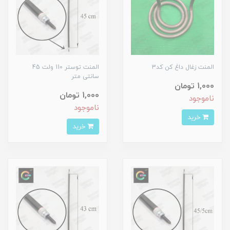
المنت زغال داغ کن کد3
المنت توستر 110 ولت 45
سانتی متر
1,000 تومان
1,000 تومان
ناموجود
ناموجود
خرید
خرید