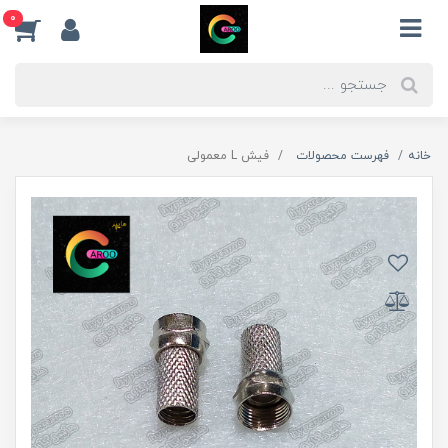
0
خانه
فهرست محصولات
فیش L معمولی