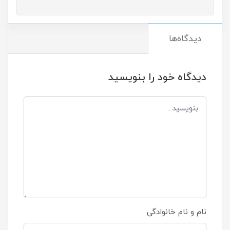
دیدگاه‌ها
دیدگاه خود را بنویسید
نام و نام خانوادگی