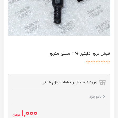
فیش نری ادابتور 3/5 میلی متری
فروشنده: هایپر قطعات لوازم خانگی
ناموجود
1,000
تومان