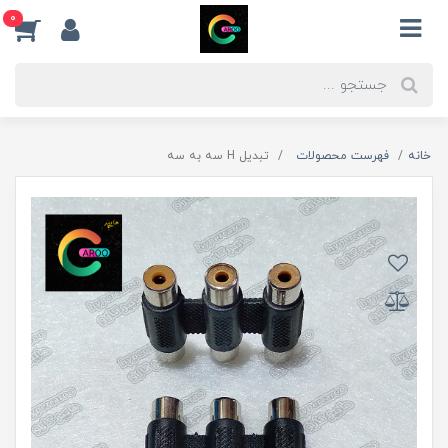
0
خانه
فهرست محصولات
تبدیل H سه به سه