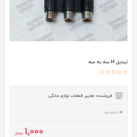
تبدیل H سه به سه
فروشنده: هایپر قطعات لوازم خانگی
ناموجود
1,000
تومان