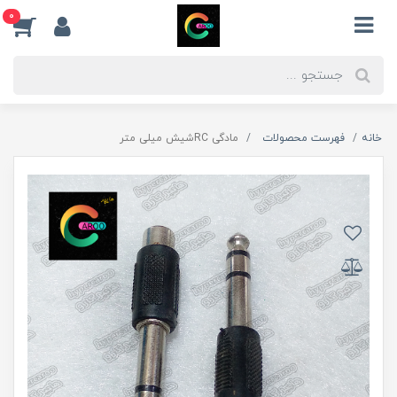
0
خانه
فهرست محصولات
مادگی RCشیش میلی متر