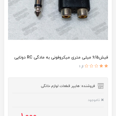
فیش6/5 میلی متری میکروفونی به مادگی RC دوتایی
از 1
فروشنده: هایپر قطعات لوازم خانگی
ناموجود