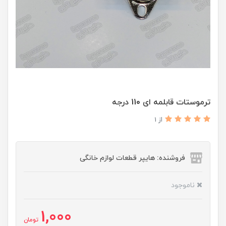
ترموستات قابلمه ای 110 درجه
از 1
فروشنده: هایپر قطعات لوازم خانگی
ناموجود
1,000
تومان