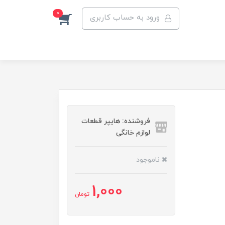
0
ورود به حساب کاربری
فروشنده: هایپر قطعات
لوازم خانگی
ناموجود
1,000
تومان