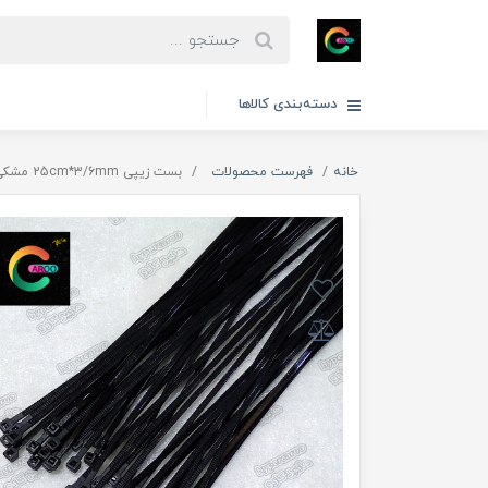
دسته‌بندی کالاها
خانه
فهرست محصولات
بست زیپی 25cm*3/6mm مشکی فروزش