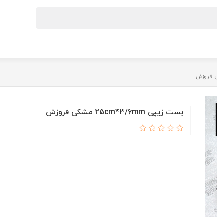
بست زیپی 25cm*3/6mm مشکی فروزش