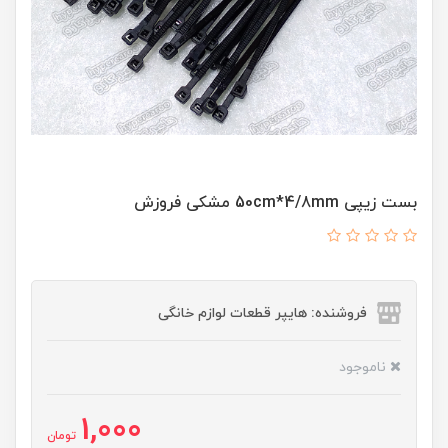
بست زیپی 50cm*4/8mm مشکی فروزش
فروشنده: هایپر قطعات لوازم خانگی
ناموجود
1,000
تومان