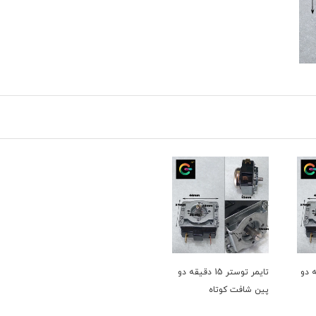
 دقیقه دو
تایمر توستر 15 دقیقه دو
پین شافت کوتاه