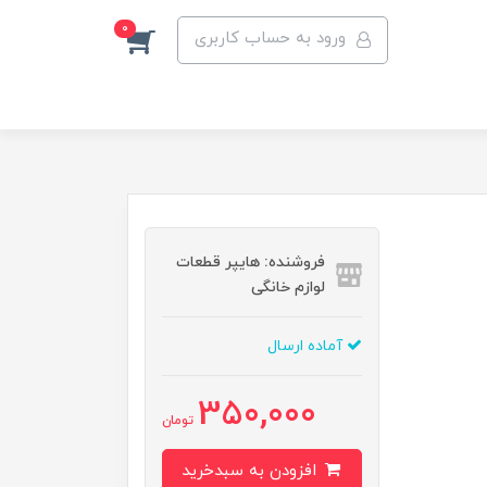
0
ورود به حساب کاربری
فروشنده: هایپر قطعات
لوازم خانگی
آماده ارسال
350,000
تومان
افزودن به سبدخرید