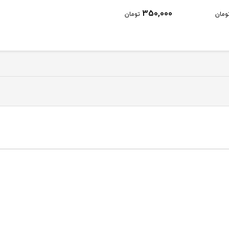
350,000
ومان
تومان