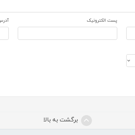
پست الکترونیک
آدرس
برگشت به بالا