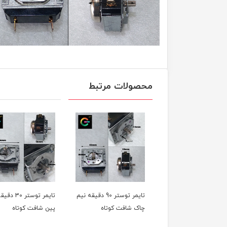
محصولات مرتبط
تایمر توستر 90 دقیقه نیم
تایمر توستر 30
چاک شافت کوتاه
پین شافت کوتاه