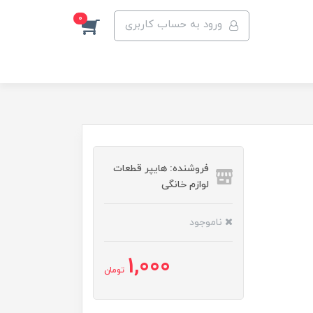
0
ورود به حساب کاربری
فروشنده: هایپر قطعات
لوازم خانگی
ناموجود
1,000
تومان