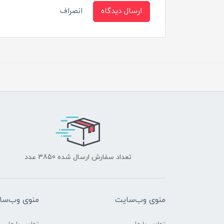
ارسال دیدگاه
انصراف
تعداد سفارش ارسال شده 3850 عدد
منوی وب‌سایت
منوی وب‌سا