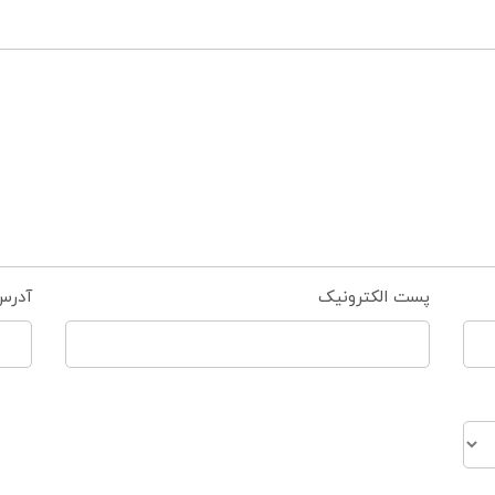
پست الکترونیک
آدرس