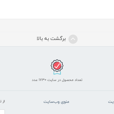
برگشت به بالا
تعداد محصول در سایت 1730 عدد
یت
منوی وب‌سایت
از 