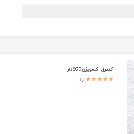
کنترل اکسویژنECOدار
از 1