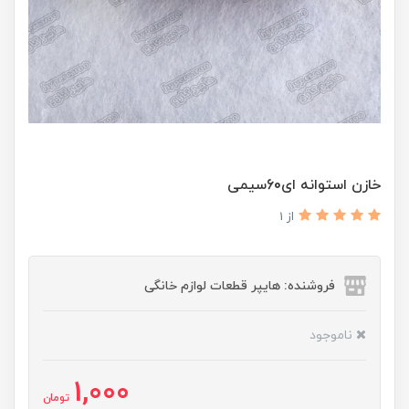
خازن استوانه ای60سیمی
از 1
فروشنده: هایپر قطعات لوازم خانگی
ناموجود
1,000
تومان