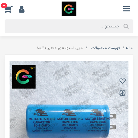
0
خانه
فهرست محصولات
خازن استوانه ی متغیر ۱۱۰_۸۰