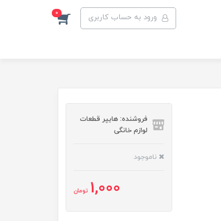
0
ورود به حساب کاربری
فروشنده: هایپر قطعات
لوازم خانگی
ناموجود
1,000
تومان