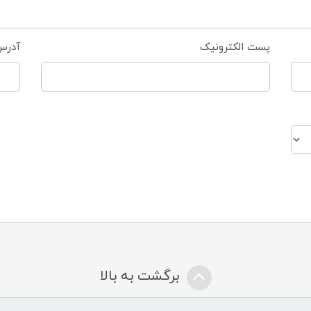
پست الکترونیک
آدرس
برگشت به بالا