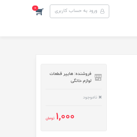
0
ورود به حساب کاربری
فروشنده: هایپر قطعات
لوازم خانگی
ناموجود
1,000
تومان