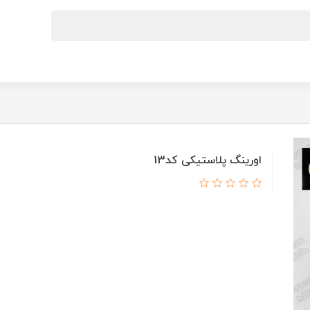
اورینگ پلاستیکی کد13