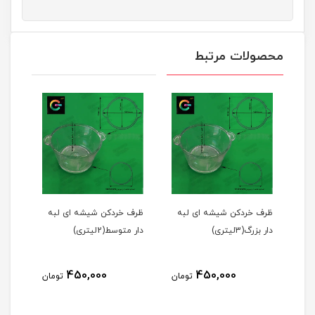
محصولات مرتبط
2
ظرف خردکن شیشه ای لبه
ظرف خردکن شیشه ای لبه
دار بزرگ(3لیتری)
دار متوسط(2لیتری)
450,000
450,000
مان
تومان
تومان