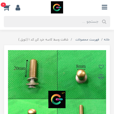
0
خانه
فهرست محصولات
شافت وسط کاسه خرد کن کد 1 (توپل )