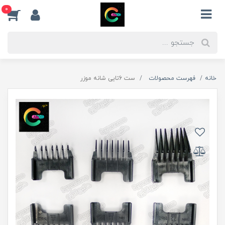
0
خانه
فهرست محصولات
ست 6تایی شانه موزر