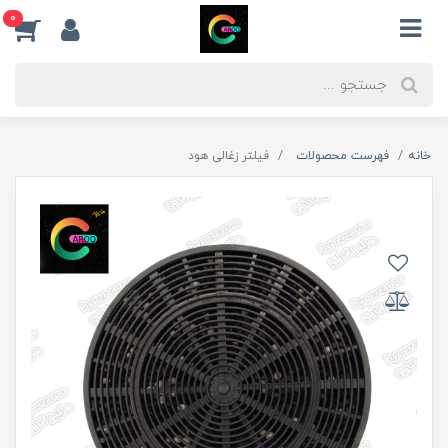
0
خانه
فهرست محصولات
فیلتر زغالی هود