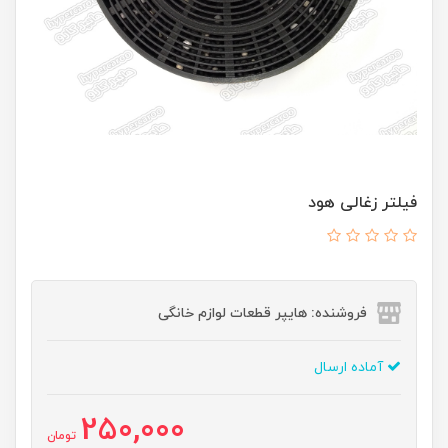
فیلتر زغالی هود
فروشنده: هایپر قطعات لوازم خانگی
آماده ارسال
250,000
تومان