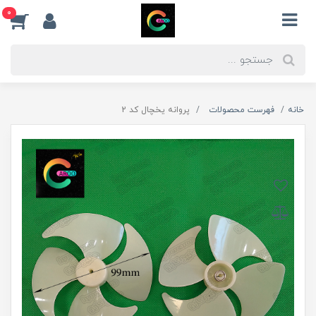
0
خانه
فهرست محصولات
پروانه یخچال کد 2