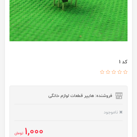
کد 1
فروشنده: هایپر قطعات لوازم خانگی
ناموجود
1,000
تومان