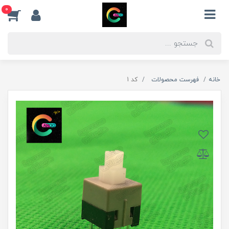
0
خانه
فهرست محصولات
کد 1