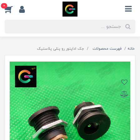
0
خانه
فهرست محصولات
جک اداپتور رو پنلی پلاستیک