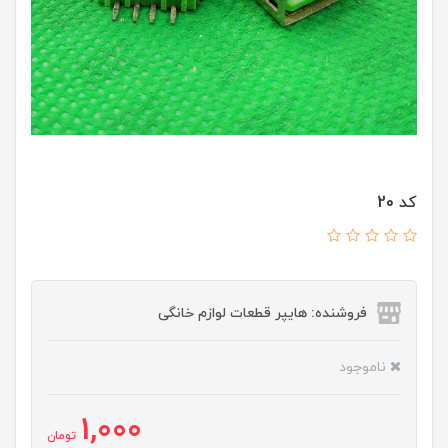
کد 20
فروشنده: هایپر قطعات لوازم خانگی
ناموجود
1,000
تومان