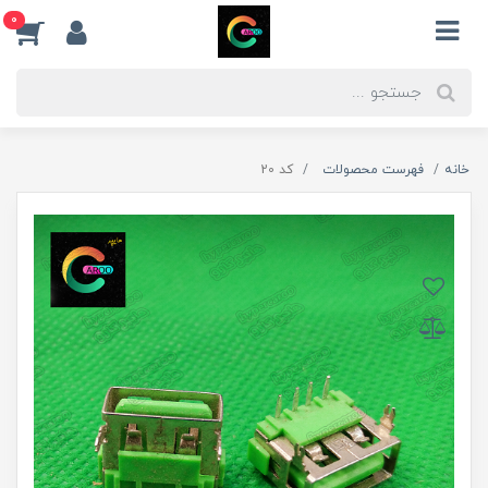
0
خانه
فهرست محصولات
کد 20