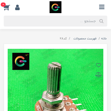
0
خانه
فهرست محصولات
کد28