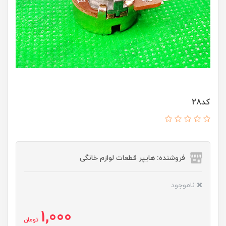
کد28
فروشنده: هایپر قطعات لوازم خانگی
ناموجود
1,000
تومان