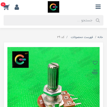
0
خانه
فهرست محصولات
کد 29