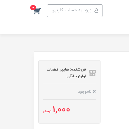
0
ورود به حساب کاربری
فروشنده: هایپر قطعات
لوازم خانگی
ناموجود
1,000
تومان