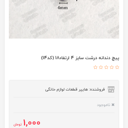
پیچ دندانه درشت سایز 4 ارتفاء18 (کد14)
فروشنده: هایپر قطعات لوازم خانگی
ناموجود
1,000
تومان