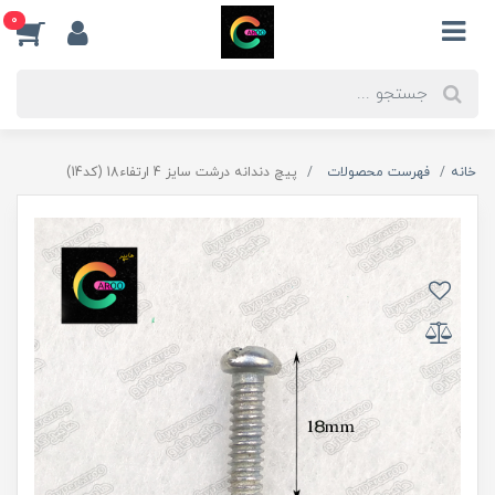
0
خانه
فهرست محصولات
پیچ دندانه درشت سایز 4 ارتفاء18 (کد14)