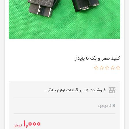
کلید صفر و یک نا پایدار
فروشنده: هایپر قطعات لوازم خانگی
ناموجود
1,000
تومان