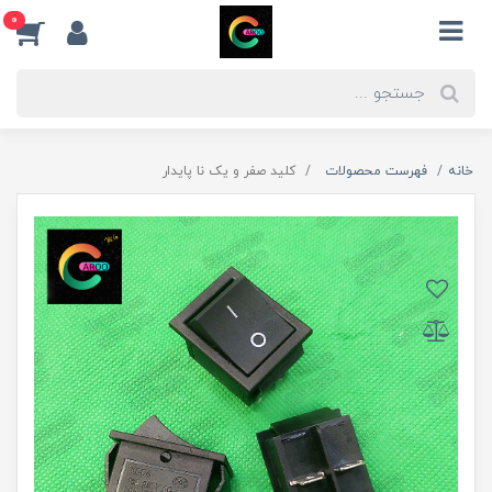
0
خانه
فهرست محصولات
کلید صفر و یک نا پایدار