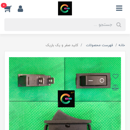
0
خانه
فهرست محصولات
کلید صفر و یک باریک