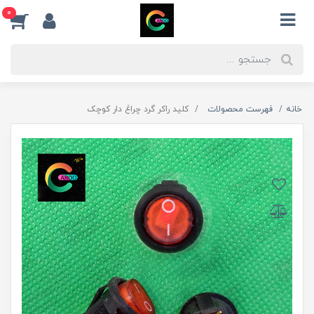
0
خانه
فهرست محصولات
کلید راکر گرد چراغ دار کوچک