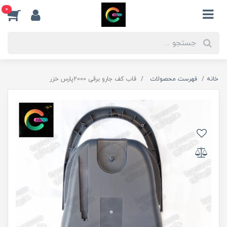
0
خانه
فهرست محصولات
قاب کف جارو برقی 2000پارس خزر