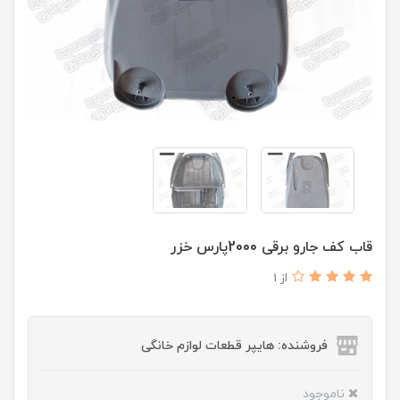
قاب کف جارو برقی 2000پارس خزر
از 1
فروشنده: هایپر قطعات لوازم خانگی
ناموجود