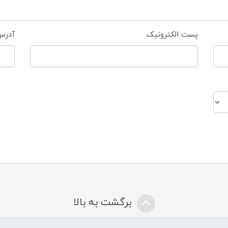
پست الکترونیک
آدرس
برگشت به بالا