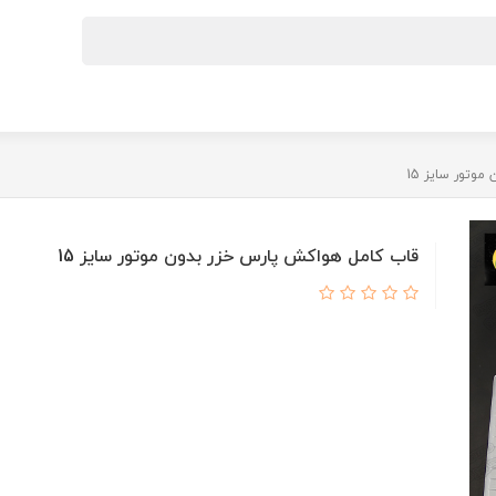
وتور سایز 15
قاب کامل هواکش پارس خزر بدون موتور سایز 15