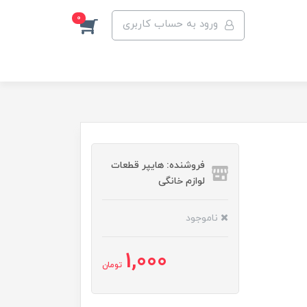
0
ورود به حساب کاربری
فروشنده: هایپر قطعات
لوازم خانگی
ناموجود
1,000
تومان