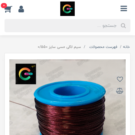
0
خانه
فهرست محصولات
سیم لاکی مسی سایز 0/550