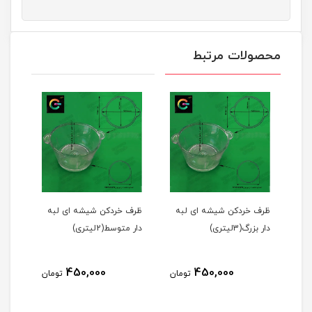
محصولات مرتبط
2
ظرف خردکن شیشه ای لبه
ظرف خردکن شیشه ای لبه
دار بزرگ(3لیتری)
دار متوسط(2لیتری)
450,000
450,000
مان
تومان
تومان