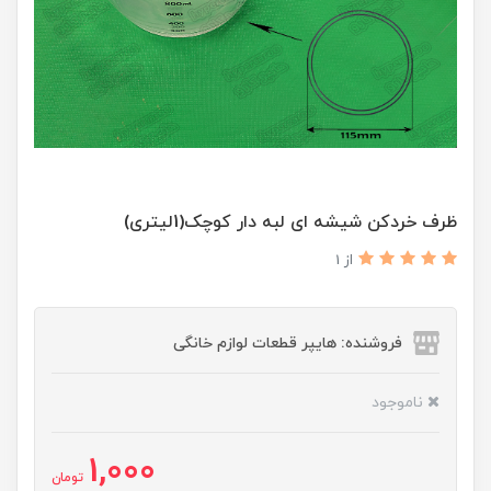
ظرف خردکن شیشه ای لبه دار کوچک(1لیتری)
از 1
فروشنده: هایپر قطعات لوازم خانگی
ناموجود
1,000
تومان