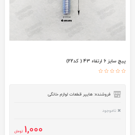
پیچ سایز 6 ارتفاء 43 ( کد22)
فروشنده: هایپر قطعات لوازم خانگی
ناموجود
1,000
تومان