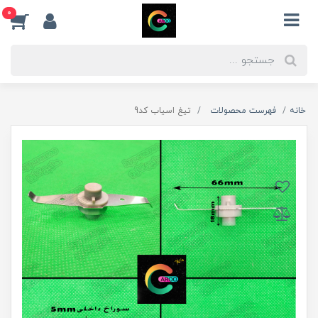
0
خانه
فهرست محصولات
تیغ اسیاب کد9