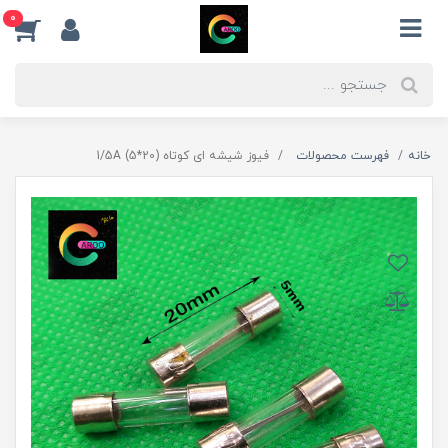
0
خانه
فهرست محصولات
فیوز شیشه ای کوتاه (20*5) 1/5A