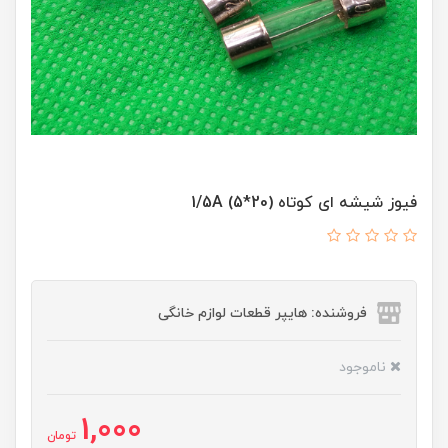
فیوز شیشه ای کوتاه (20*5) 1/5A
فروشنده: هایپر قطعات لوازم خانگی
ناموجود
1,000
تومان